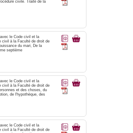
océdure civile. Traité de la
vec le Code civil et la
civil à la Faculté de droit de
 puissance du mari, De la
ome septième
vec le Code civil et la
civil à la Faculté de droit de
 personnes et des choses, du
ption, de l'hypothèque, des
vec le Code civil et la
civil à la Faculté de droit de