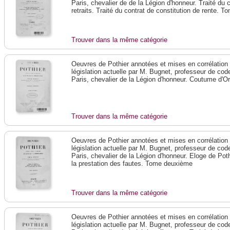
Paris, chevalier de de la Légion d'honneur. Traité du 
retraits. Traité du contrat de constitution de rente. T
Trouver dans la même catégorie
Oeuvres de Pothier annotées et mises en corrélation a
législation actuelle par M. Bugnet, professeur de code 
Paris, chevalier de la Légion d'honneur. Coutume d'O
Trouver dans la même catégorie
Oeuvres de Pothier annotées et mises en corrélation a
législation actuelle par M. Bugnet, professeur de code 
Paris, chevalier de la Légion d'honneur. Eloge de Poth
la prestation des fautes. Tome deuxième
Trouver dans la même catégorie
Oeuvres de Pothier annotées et mises en corrélation a
législation actuelle par M. Bugnet, professeur de code 