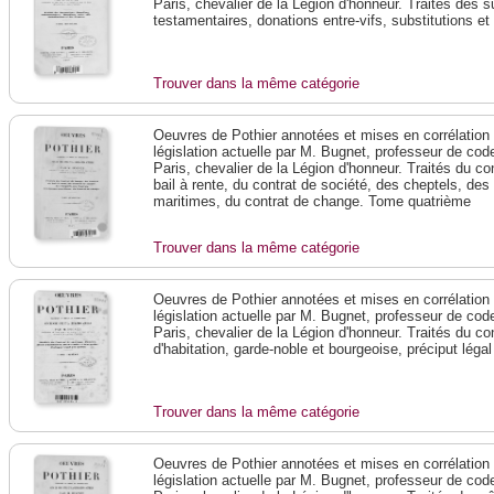
Paris, chevalier de la Légion d'honneur. Traités des 
testamentaires, donations entre-vifs, substitutions e
Trouver dans la même catégorie
Oeuvres de Pothier annotées et mises en corrélation a
législation actuelle par M. Bugnet, professeur de code 
Paris, chevalier de la Légion d'honneur. Traités du co
bail à rente, du contrat de société, des cheptels, de
maritimes, du contrat de change. Tome quatrième
Trouver dans la même catégorie
Oeuvres de Pothier annotées et mises en corrélation a
législation actuelle par M. Bugnet, professeur de code 
Paris, chevalier de la Légion d'honneur. Traités du con
d'habitation, garde-noble et bourgeoise, préciput lég
Trouver dans la même catégorie
Oeuvres de Pothier annotées et mises en corrélation a
législation actuelle par M. Bugnet, professeur de code 