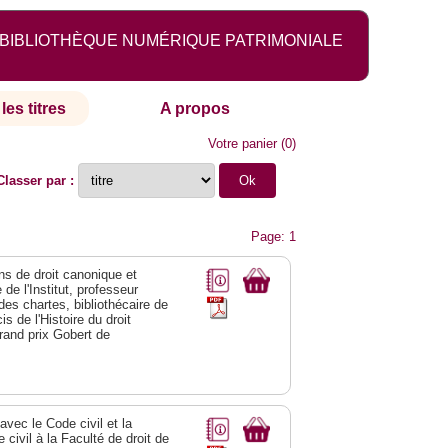
BIBLIOTHÈQUE NUMÉRIQUE PATRIMONIALE
les titres
A propos
Votre panier
(
0
)
Classer par :
Page: 1
ns de droit canonique et
de l'Institut, professeur
e des chartes, bibliothécaire de
s de l'Histoire du droit
rand prix Gobert de
vec le Code civil et la
 civil à la Faculté de droit de