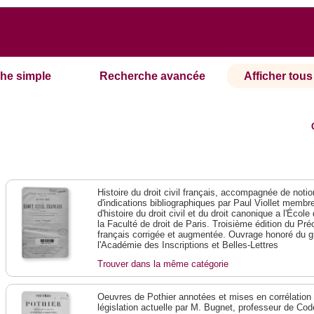
he simple
Recherche avancée
Afficher tous 
Histoire du droit civil français, accompagnée de notio
d'indications bibliographiques par Paul Viollet membre 
d'histoire du droit civil et du droit canonique a l'Écol
la Faculté de droit de Paris. Troisième édition du Préci
français corrigée et augmentée. Ouvrage honoré du g
l'Académie des Inscriptions et Belles-Lettres
Trouver dans la même catégorie
Oeuvres de Pothier annotées et mises en corrélation a
législation actuelle par M. Bugnet, professeur de Code