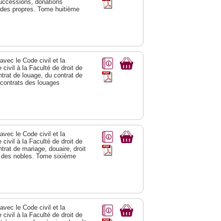
successions, donations
t des propres. Tome huitième
vec le Code civil et la
civil à la Faculté de droit de
ntrat de louage, du contrat de
s contrats des louages
vec le Code civil et la
civil à la Faculté de droit de
trat de mariage, douaire, droit
al des nobles. Tome sixième
vec le Code civil et la
civil à la Faculté de droit de