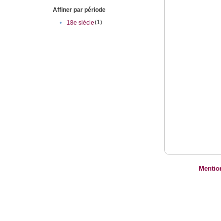
Affiner par période
(1)
•
18e siècle
Mentio