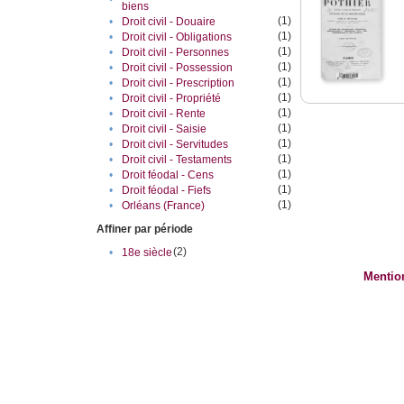
biens
(1)
•
Droit civil - Douaire
(1)
•
Droit civil - Obligations
(1)
•
Droit civil - Personnes
(1)
•
Droit civil - Possession
(1)
•
Droit civil - Prescription
(1)
•
Droit civil - Propriété
(1)
•
Droit civil - Rente
(1)
•
Droit civil - Saisie
(1)
•
Droit civil - Servitudes
(1)
•
Droit civil - Testaments
(1)
•
Droit féodal - Cens
(1)
•
Droit féodal - Fiefs
(1)
•
Orléans (France)
Affiner par période
(2)
•
18e siècle
Mentio