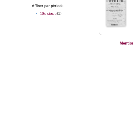
Affiner par période
(2)
•
18e siècle
Mentio