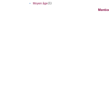
(1)
•
Moyen âge
Mentio