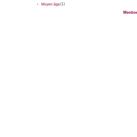
(1)
•
Moyen âge
Mentio