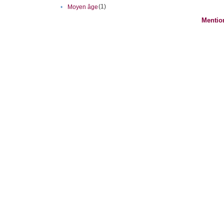
(1)
•
Moyen âge
Mentio