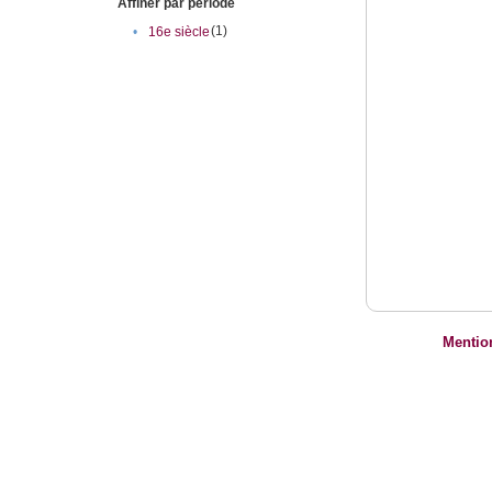
Affiner par période
(1)
•
16e siècle
Mentio