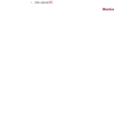
[X]
•
19e siècle
Mentio