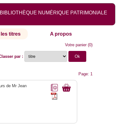
BIBLIOTHÈQUE NUMÉRIQUE PATRIMONIALE
les titres
A propos
Votre panier
(
0
)
Classer par :
Page: 1
ours de Mr Jean