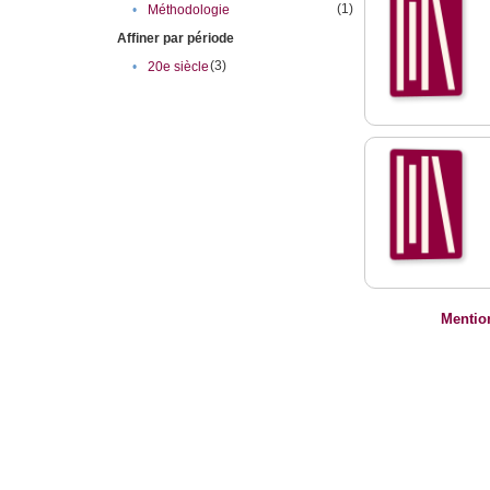
(1)
•
Méthodologie
Affiner par période
(3)
•
20e siècle
Mentio