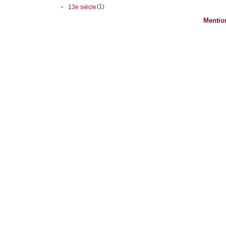
(1)
•
13e siècle
Mentio