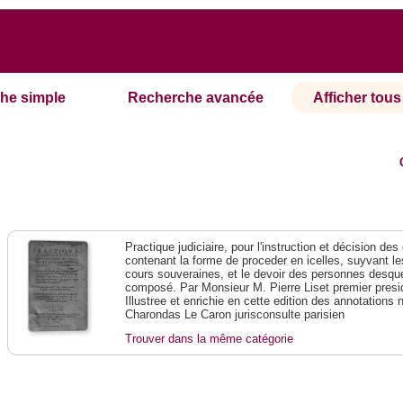
he simple
Recherche avancée
Afficher tous 
Practique judiciaire, pour l'instruction et décision des
contenant la forme de proceder en icelles, suyvant l
cours souveraines, et le devoir des personnes desque
composé. Par Monsieur M. Pierre Liset premier presi
Illustree et enrichie en cette edition des annotations 
Charondas Le Caron jurisconsulte parisien
Trouver dans la même catégorie