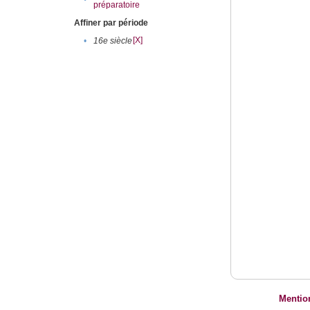
préparatoire
Affiner par période
[X]
•
16e siècle
Mentio