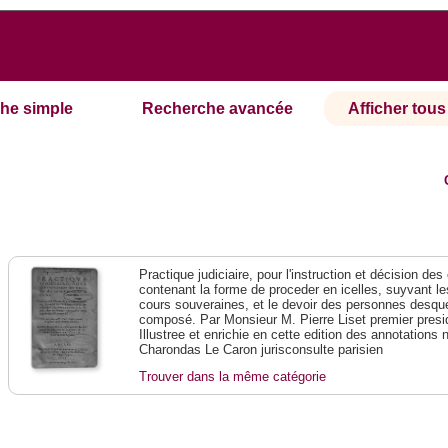
he simple
Recherche avancée
Afficher tous 
Practique judiciaire, pour l'instruction et décision des
contenant la forme de proceder en icelles, suyvant l
cours souveraines, et le devoir des personnes desque
composé. Par Monsieur M. Pierre Liset premier presi
Illustree et enrichie en cette edition des annotations 
Charondas Le Caron jurisconsulte parisien
Trouver dans la même catégorie