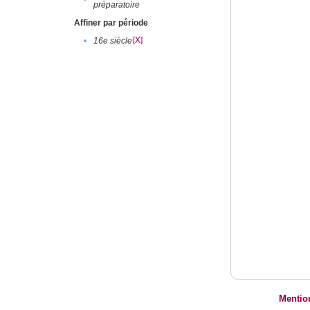
préparatoire
Affiner par période
[X]
•
16e siècle
Mentio