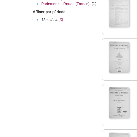
(1)
•
Parlements - Rouen (France)
Affiner par période
[X]
•
13e siècle