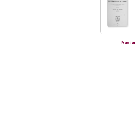
Mentio