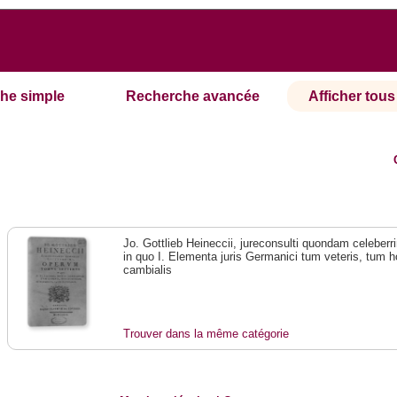
he simple
Recherche avancée
Afficher tous 
Jo. Gottlieb Heineccii, jureconsulti quondam celebe
in quo I. Elementa juris Germanici tum veteris, tum ho
cambialis
Trouver dans la même catégorie