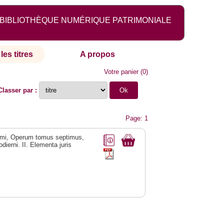
BIBLIOTHÈQUE NUMÉRIQUE PATRIMONIALE
les titres
A propos
Votre panier
(
0
)
Classer par :
Page: 1
rrimi, Operum tomus septimus,
dierni. II. Elementa juris