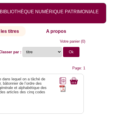
BIBLIOTHÈQUE NUMÉRIQUE PATRIMONIALE
les titres
A propos
Votre panier
(
0
)
Classer par :
Page: 1
ge dans lequel on a tâché de
r, bâtonnier de l’ordre des
générale et alphabétique des
des articles des cinq codes