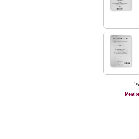
Pag
Mentio