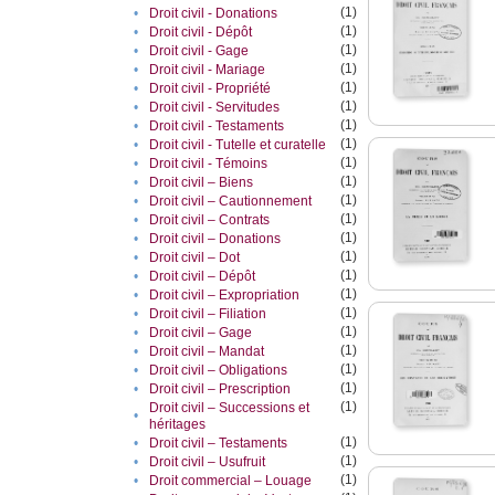
(1)
•
Droit civil - Donations
(1)
•
Droit civil - Dépôt
(1)
•
Droit civil - Gage
(1)
•
Droit civil - Mariage
(1)
•
Droit civil - Propriété
(1)
•
Droit civil - Servitudes
(1)
•
Droit civil - Testaments
(1)
•
Droit civil - Tutelle et curatelle
(1)
•
Droit civil - Témoins
(1)
•
Droit civil – Biens
(1)
•
Droit civil – Cautionnement
(1)
•
Droit civil – Contrats
(1)
•
Droit civil – Donations
(1)
•
Droit civil – Dot
(1)
•
Droit civil – Dépôt
(1)
•
Droit civil – Expropriation
(1)
•
Droit civil – Filiation
(1)
•
Droit civil – Gage
(1)
•
Droit civil – Mandat
(1)
•
Droit civil – Obligations
(1)
•
Droit civil – Prescription
(1)
Droit civil – Successions et
•
héritages
(1)
•
Droit civil – Testaments
(1)
•
Droit civil – Usufruit
(1)
•
Droit commercial – Louage