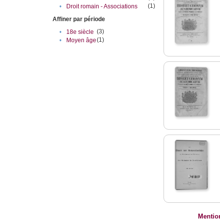
(1)
•
Droit romain - Associations
Affiner par période
(3)
•
18e siècle
(1)
•
Moyen âge
Mentio