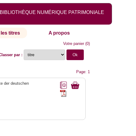
BIBLIOTHÈQUE NUMÉRIQUE PATRIMONIALE
les titres
A propos
Votre panier
(
0
)
Classer par :
Page: 1
e der deutschen