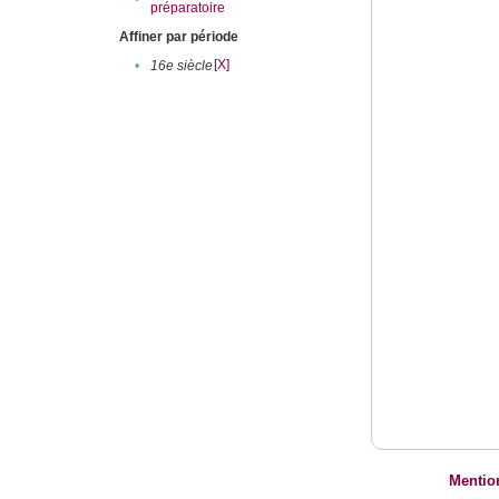
préparatoire
Affiner par période
[X]
•
16e siècle
Mentio