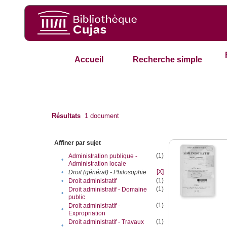
Accueil
Recherche simple
Résultats
1
document
Affiner par sujet
(1)
Administration publique -
•
Administration locale
[X]
•
Droit (général) - Philosophie
(1)
•
Droit administratif
(1)
Droit administratif - Domaine
•
public
(1)
Droit administratif -
•
Expropriation
(1)
Droit administratif - Travaux
•