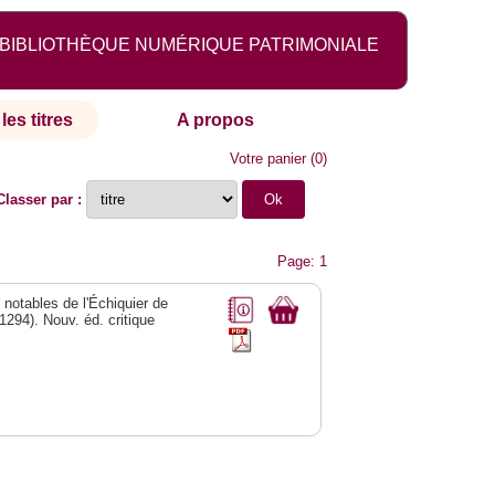
BIBLIOTHÈQUE NUMÉRIQUE PATRIMONIALE
les titres
A propos
Votre panier
(
0
)
Classer par :
Page: 1
 notables de l'Échiquier de
1294). Nouv. éd. critique