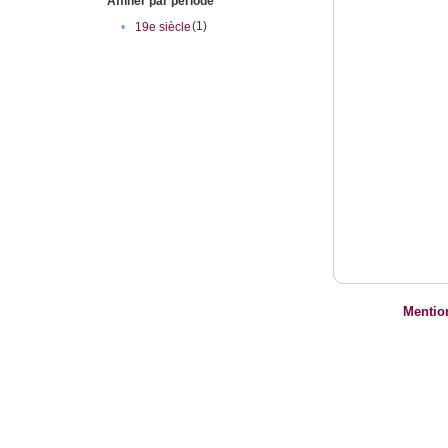
Affiner par période
(1)
•
19e siècle
Mentio