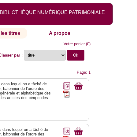
BIBLIOTHÈQUE NUMÉRIQUE PATRIMONIALE
les titres
A propos
Votre panier
(
0
)
Classer par :
Page: 1
ge dans lequel on a tâché de
r, batonnier de l’ordre des
 générale et alphabétique des
des articles des cinq codes
ge dans lequel on a tâché de
r, bâtonnier de l’ordre des