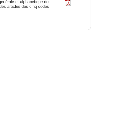
générale et alphabétique des
des articles des cinq codes