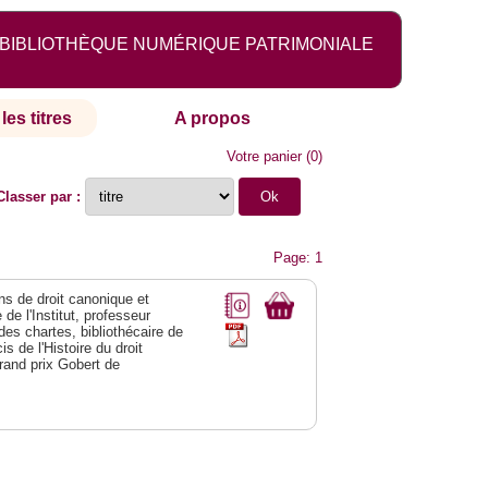
BIBLIOTHÈQUE NUMÉRIQUE PATRIMONIALE
les titres
A propos
Votre panier
(
0
)
Classer par :
Page: 1
ns de droit canonique et
de l'Institut, professeur
e des chartes, bibliothécaire de
s de l'Histoire du droit
rand prix Gobert de