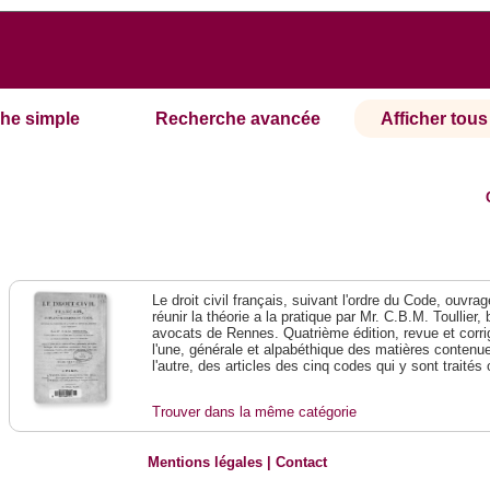
he simple
Recherche avancée
Afficher tous 
Le droit civil français, suivant l'ordre du Code, ouvr
réunir la théorie a la pratique par Mr. C.B.M. Toullier,
avocats de Rennes. Quatrième édition, revue et corrig
l'une, générale et alpabéthique des matières conten
l'autre, des articles des cinq codes qui y sont trait
Trouver dans la même catégorie
Mentions légales
|
Contact