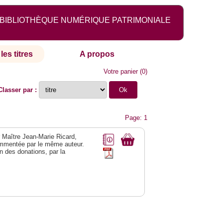
BIBLIOTHÈQUE NUMÉRIQUE PATRIMONIALE
les titres
A propos
Votre panier
(
0
)
Classer par :
Page: 1
r Maître Jean-Marie Ricard,
mmentée par le même auteur.
n des donations, par la