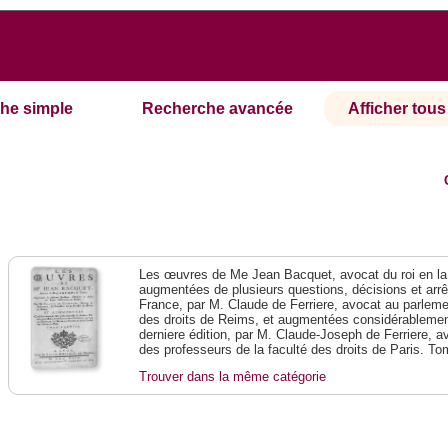
he simple
Recherche avancée
Afficher tous 
Les œuvres de Me Jean Bacquet, avocat du roi en la
augmentées de plusieurs questions, décisions et arr
France, par M. Claude de Ferriere, avocat au parlemen
des droits de Reims, et augmentées considérablement
derniere édition, par M. Claude-Joseph de Ferriere, 
des professeurs de la faculté des droits de Paris. T
Trouver dans la même catégorie