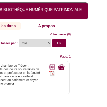
BIBLIOTHÈQUE NUMÉRIQUE PATRIMONIALE
les titres
A propos
Votre panier
(
0
)
Classer par :
Page: 1
 chambre du Trésor ;
êts des cours souveraines de
t et professeur en la faculté
 dans cette nouvelle et
avocat au parlement et doyen
ome premier