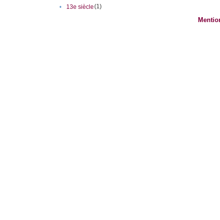
(1)
•
13e siècle
Mentio