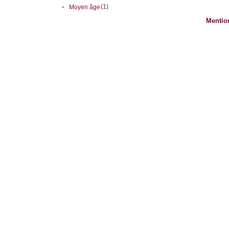
(1)
•
Moyen âge
Mentio