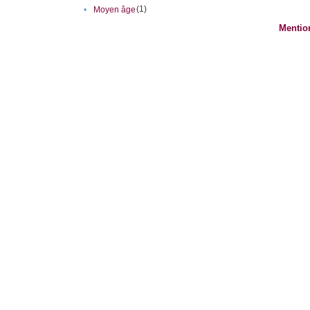
(1)
•
Moyen âge
Mentio