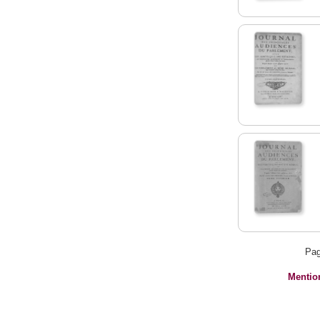
Pag
Mentio