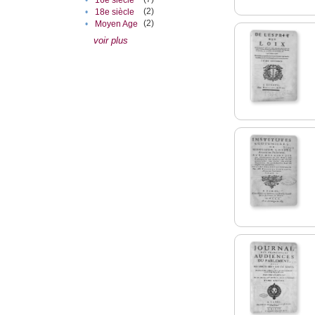
•
16e siècle
(2)
•
18e siècle
(2)
•
Moyen Age
voir plus