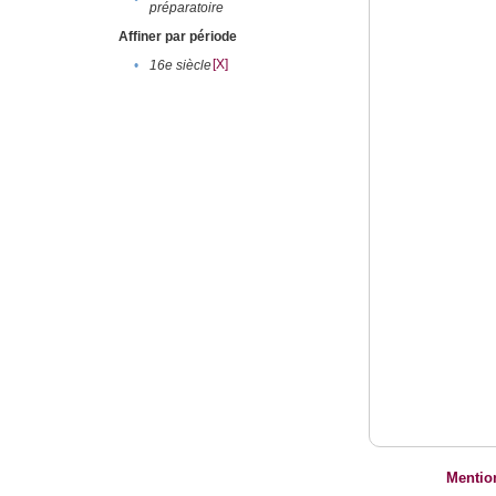
préparatoire
Affiner par période
[X]
•
16e siècle
Mentio