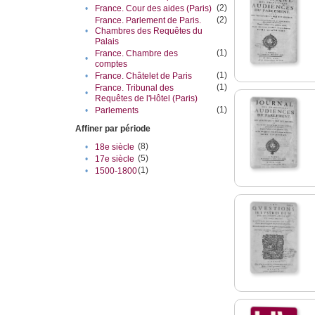
(2)
•
France. Cour des aides (Paris)
(2)
France. Parlement de Paris.
•
Chambres des Requêtes du
Palais
(1)
France. Chambre des
•
comptes
(1)
•
France. Châtelet de Paris
(1)
France. Tribunal des
•
Requêtes de l'Hôtel (Paris)
(1)
•
Parlements
Affiner par période
(8)
•
18e siècle
(5)
•
17e siècle
(1)
•
1500-1800