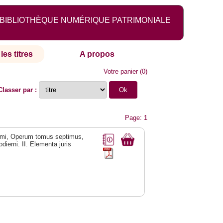
BIBLIOTHÈQUE NUMÉRIQUE PATRIMONIALE
les titres
A propos
Votre panier
(
0
)
Classer par :
Page: 1
rrimi, Operum tomus septimus,
dierni. II. Elementa juris