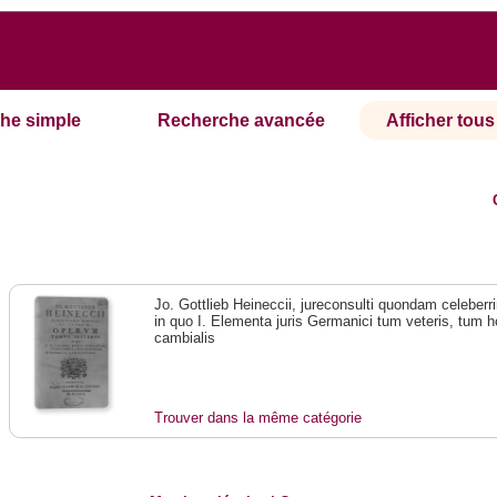
he simple
Recherche avancée
Afficher tous 
Jo. Gottlieb Heineccii, jureconsulti quondam celebe
in quo I. Elementa juris Germanici tum veteris, tum ho
cambialis
Trouver dans la même catégorie