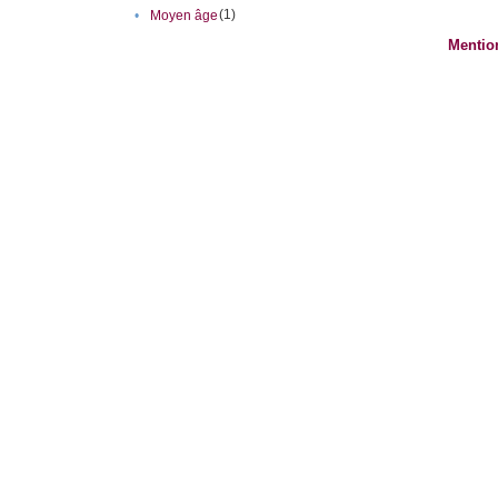
(1)
•
Moyen âge
Mentio