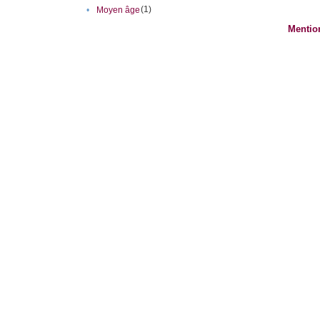
(1)
•
Moyen âge
Mentio