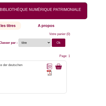
BIBLIOTHÈQUE NUMÉRIQUE PATRIMONIALE
les titres
A propos
Votre panier
(
0
)
Classer par :
Page: 1
e der deutschen