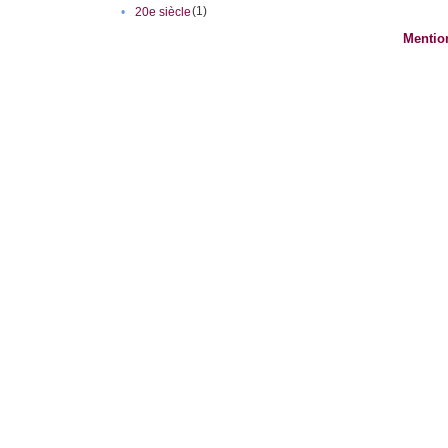
(1)
•
20e siècle
Mentio