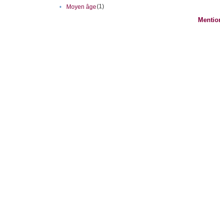
(1)
•
Moyen âge
Mentio