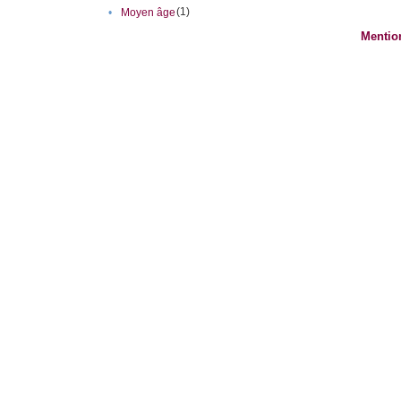
(1)
•
Moyen âge
Mentio