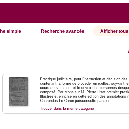
he simple
Recherche avancée
Afficher tous 
Practique judiciaire, pour l'instruction et décision des
contenant la forme de proceder en icelles, suyvant l
cours souveraines, et le devoir des personnes desque
composé. Par Monsieur M. Pierre Liset premier presi
Illustree et enrichie en cette edition des annotations 
Charondas Le Caron jurisconsulte parisien
Trouver dans la même catégorie