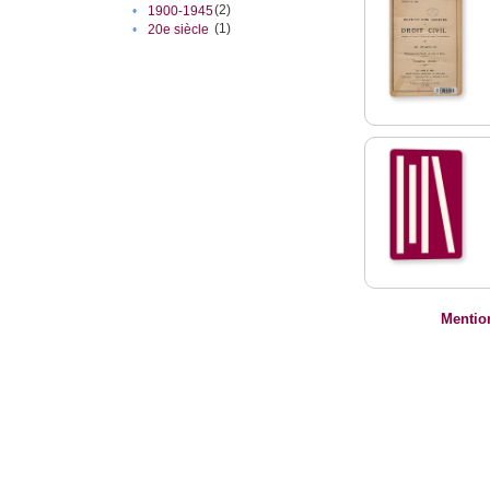
(2)
•
1900-1945
(1)
•
20e siècle
Mentio