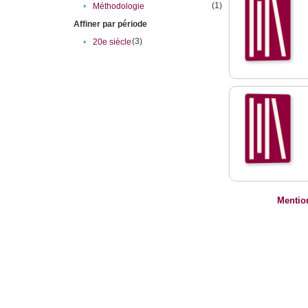
(1)
•
Méthodologie
Affiner par période
(3)
•
20e siècle
Mentio