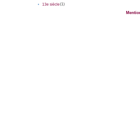
(1)
•
13e siècle
Mentio