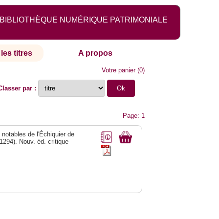
BIBLIOTHÈQUE NUMÉRIQUE PATRIMONIALE
les titres
A propos
Votre panier
(
0
)
Classer par :
Page: 1
 notables de l'Échiquier de
1294). Nouv. éd. critique