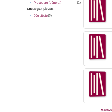
(1)
•
Procédure (général)
Affiner par période
(3)
•
20e siècle
Mentio